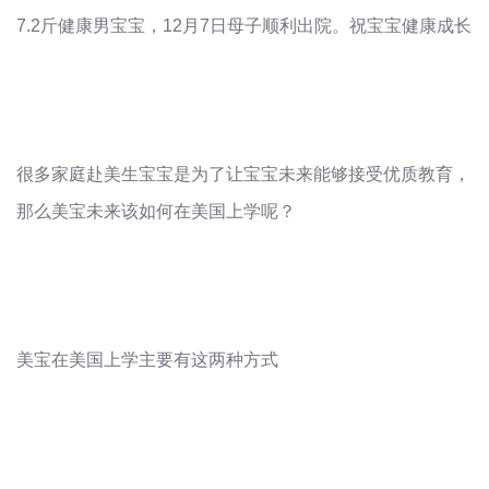
7.2
斤健康男宝宝，
12
月
7
日母子顺利出院。祝宝宝健康成长
很多家庭赴美生宝宝是为了让宝宝未来能够接受优质教育，
那么美宝未来该如何在美国上学呢？
美宝在美国上学主要有这两种方式