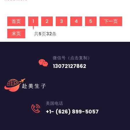
首页
1
2
3
4
5
下一页
末页
共
5
页
32
条
微信号（点击复制）
13072127862
美国电话
+1- (626) 899-5057