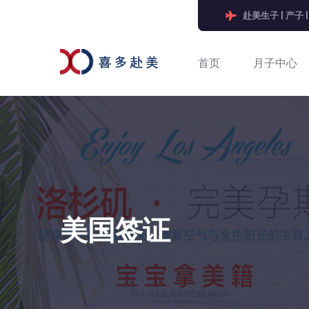
赴美生子 | 产子
首页
月子中心
美国签证