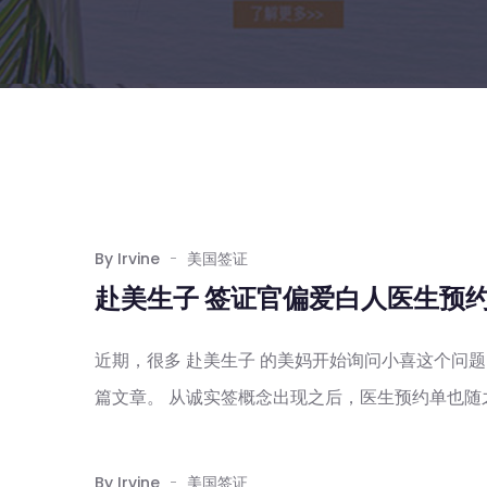
By Irvine
美国签证
赴美生子 签证官偏爱白人医生预
近期，很多 赴美生子 的美妈开始询问小喜这个问
篇文章。 从诚实签概念出现之后，医生预约单也随之
By Irvine
美国签证