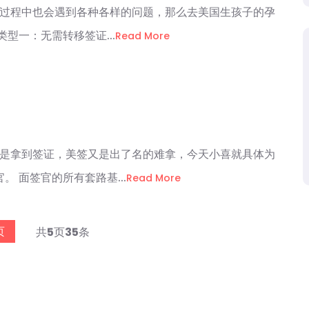
理过程中也会遇到各种各样的问题，那么去美国生孩子的孕
型一：无需转移签证...
Read More
就是拿到签证，美签又是出了名的难拿，今天小喜就具体为
 面签官的所有套路基...
Read More
页
共
5
页
35
条