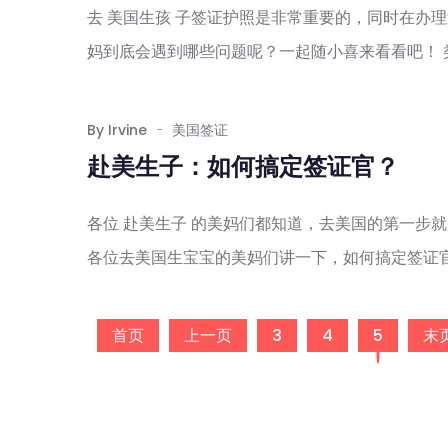
去 美国生孩 子签证护照是非常重要的，同时在办
妈到底会遇到哪些问题呢？一起随小喜来看看吧！ 类
By Irvine
美国签证
赴美生子：如何搞定签证官？
各位 赴美生子 的美妈们都知道，去美国的第一步
各位去美国生宝宝的美妈们讲一下，如何搞定签证官。
首页
上一页
3
4
5
末