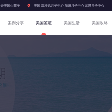
 | 去美国生孩子
美国 洛杉矶月子中心 加州月子中心 尔湾月子中心
案例分享
美国签证
美国生活
美国攻略