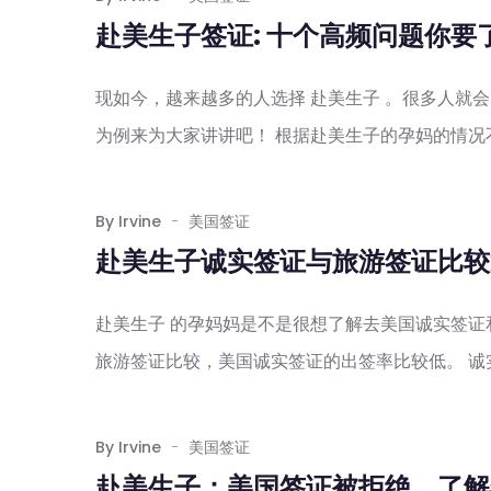
赴美生子签证: 十个高频问题你要
现如今，越来越多的人选择 赴美生子 。很多人就
为例来为大家讲讲吧！ 根据赴美生子的孕妈的情况不
By Irvine
美国签证
赴美生子诚实签证与旅游签证比较
赴美生子 的孕妈妈是不是很想了解去美国诚实签
旅游签证比较，美国诚实签证的出签率比较低。 诚实
By Irvine
美国签证
赴美生子：美国签证被拒绝，了解