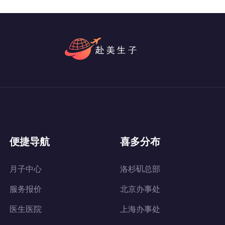
便捷导航
喜多分布
月子中心
洛杉矶总部
服务报价
北京办事处
医生医院
上海办事处