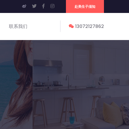
赴美生子须知
联系我们
13072127862