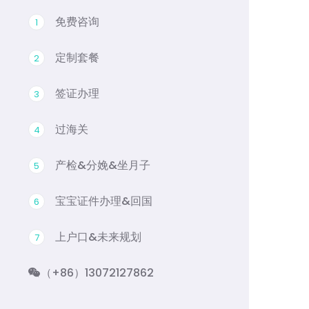
免费咨询
1
定制套餐
2
签证办理
3
过海关
4
产检&分娩&坐月子
5
宝宝证件办理&回国
6
上户口&未来规划
7
（+86）13072127862