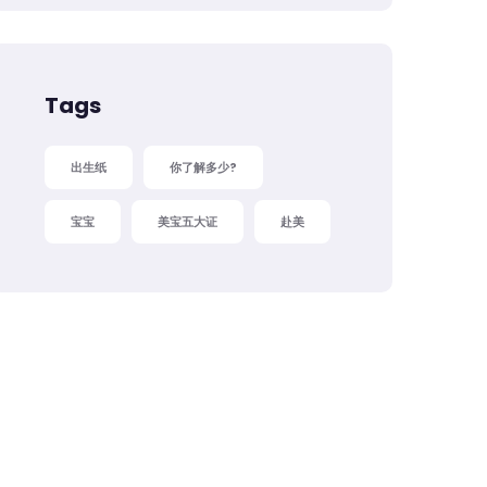
Tags
出生纸
你了解多少?
宝宝
美宝五大证
赴美